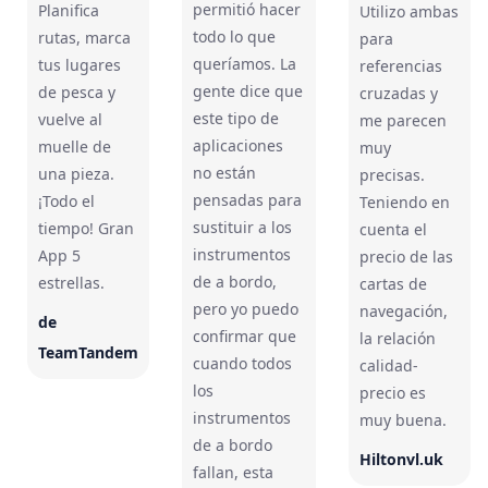
permitió hacer
Planifica
Utilizo ambas
todo lo que
rutas, marca
para
queríamos. La
tus lugares
referencias
gente dice que
de pesca y
cruzadas y
este tipo de
vuelve al
me parecen
aplicaciones
muelle de
muy
no están
una pieza.
precisas.
pensadas para
¡Todo el
Teniendo en
sustituir a los
tiempo! Gran
cuenta el
instrumentos
App 5
precio de las
de a bordo,
estrellas.
cartas de
pero yo puedo
navegación,
de
confirmar que
la relación
TeamTandem
cuando todos
calidad-
los
precio es
instrumentos
muy buena.
de a bordo
Hiltonvl.uk
fallan, esta