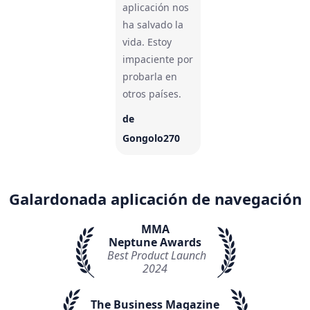
aplicación nos
ha salvado la
vida. Estoy
impaciente por
probarla en
otros países.
de
Gongolo270
Galardonada aplicación de navegación
MMA
Neptune Awards
Best Product Launch
2024
The Business Magazine