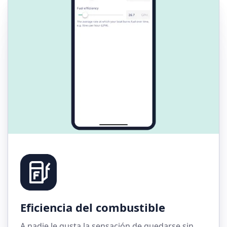
Eficiencia del combustible
A nadie le gusta la sensación de quedarse sin