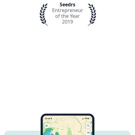
Seedrs
Entrepreneur
of the Year
2019