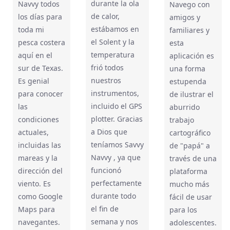
durante la ola
Navvy todos
Navego con
de calor,
los días para
amigos y
estábamos en
toda mi
familiares y
el Solent y la
pesca costera
esta
temperatura
aquí en el
aplicación es
frió todos
sur de Texas.
una forma
nuestros
Es genial
estupenda
instrumentos,
para conocer
de ilustrar el
incluido el GPS
las
aburrido
plotter. Gracias
condiciones
trabajo
a Dios que
actuales,
cartográfico
teníamos Savvy
incluidas las
de "papá" a
Navvy , ya que
mareas y la
través de una
funcionó
dirección del
plataforma
perfectamente
viento. Es
mucho más
durante todo
como Google
fácil de usar
el fin de
Maps para
para los
semana y nos
navegantes.
adolescentes.