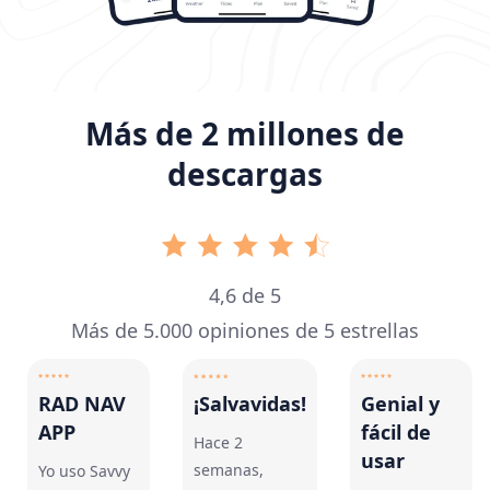
Más de 2 millones de
descargas
4,6 de 5
Más de 5.000 opiniones de 5 estrellas
RAD NAV
¡Salvavidas!
Genial y
APP
fácil de
Hace 2
usar
semanas,
Yo uso Savvy